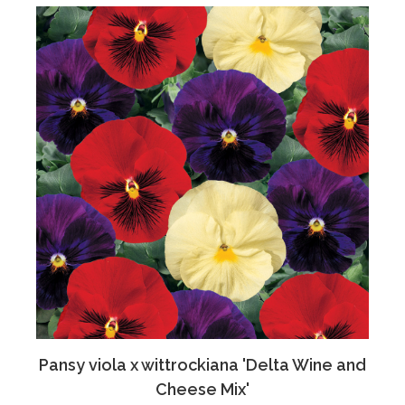
Pansy viola x wittrockiana 'Delta Wine and
Cheese Mix'