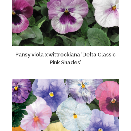
Pansy viola x wittrockiana 'Delta Classic
Pink Shades'