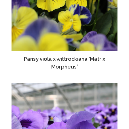
Pansy viola x wittrockiana 'Matrix
Morpheus'