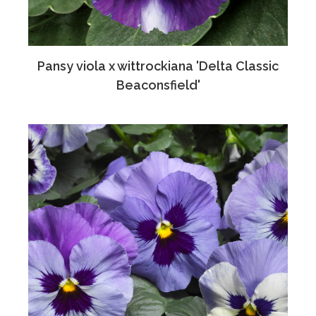
Pansy viola x wittrockiana 'Delta Classic
Beaconsfield'