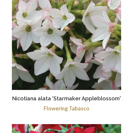
Nicotiana alata 'Starmaker Appleblossom'
Flowering Tabasco