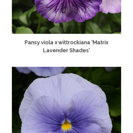
Pansy viola x wittrockiana 'Matrix
Lavender Shades'