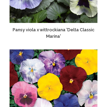
Pansy viola x wittrockiana 'Delta Classic
Marina'