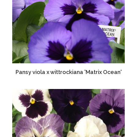
Pansy viola x wittrockiana 'Matrix Ocean'