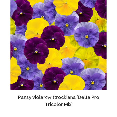
Pansy viola x wittrockiana 'Delta Pro
Tricolor Mix'