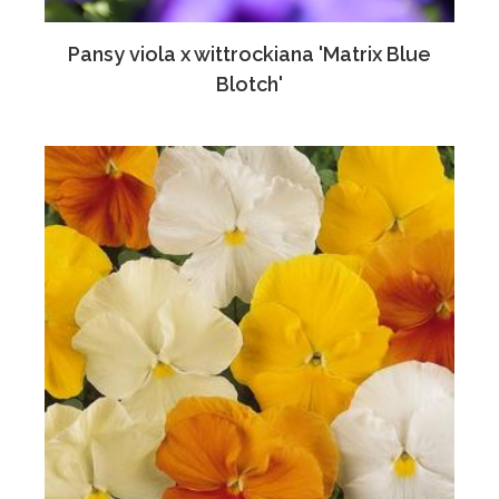
Pansy viola x wittrockiana 'Matrix Blue
Blotch'