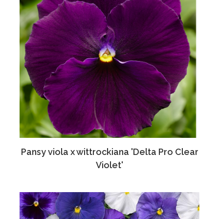
Pansy viola x wittrockiana 'Delta Pro Clear
Violet'