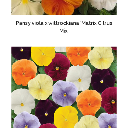
Pansy viola x wittrockiana 'Matrix Citrus
Mix'