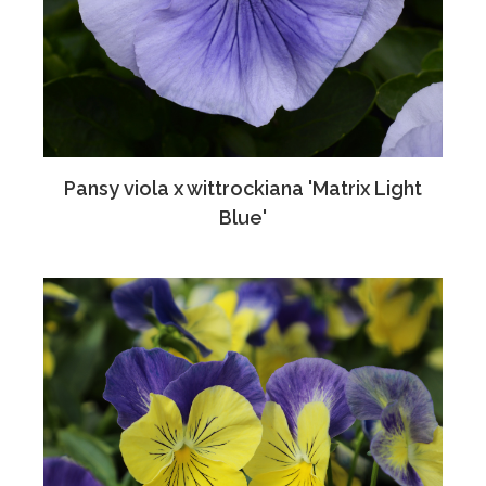
Pansy viola x wittrockiana 'Matrix Light
Blue'