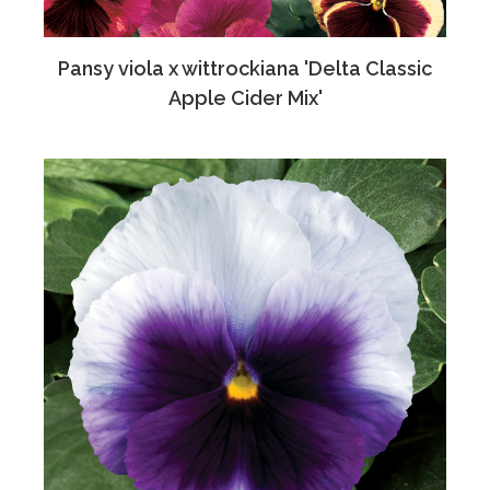
Pansy viola x wittrockiana 'Delta Classic
Apple Cider Mix'