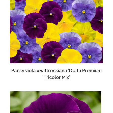
Pansy viola x wittrockiana 'Delta Premium
Tricolor Mix'