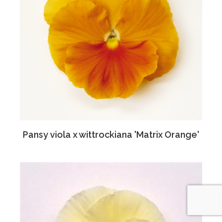
Pansy viola x wittrockiana 'Matrix Orange'