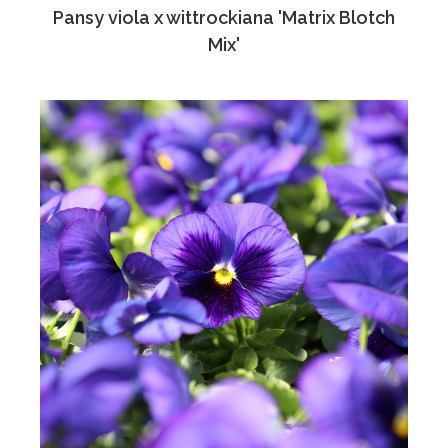
Pansy viola x wittrockiana 'Matrix Blotch
Mix'