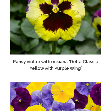
Pansy viola x wittrockiana 'Delta Classic
Yellow with Purple Wing'