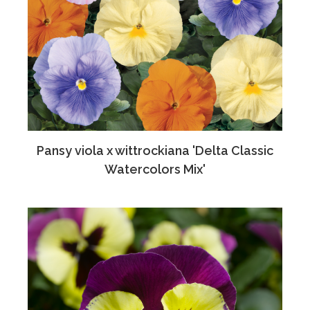
Pansy viola x wittrockiana 'Delta Classic
Watercolors Mix'