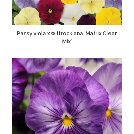
Pansy viola x wittrockiana 'Matrix Clear
Mix'