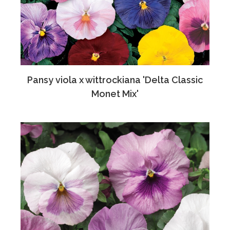
Pansy viola x wittrockiana 'Delta Classic
Monet Mix'