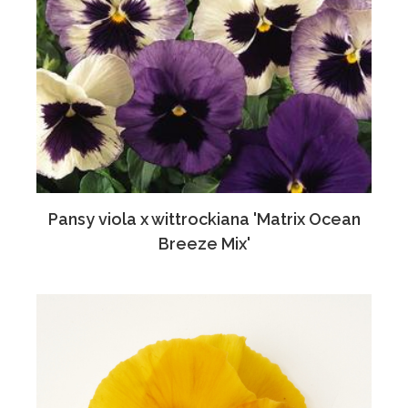
Pansy viola x wittrockiana 'Matrix Ocean
Breeze Mix'