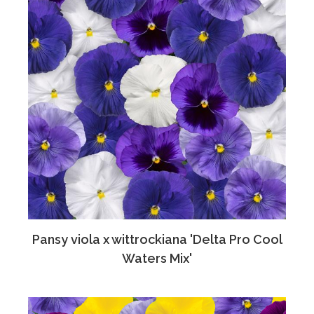
Pansy viola x wittrockiana 'Delta Pro Cool
Waters Mix'